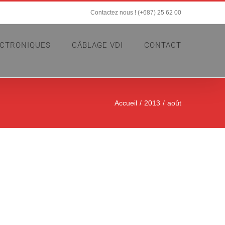
Contactez nous ! (+687) 25 62 00
ECTRONIQUES
CÂBLAGE VDI
CONTACT
Accueil
2013
août