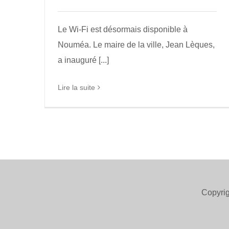
Le Wi-Fi est désormais disponible à
Nouméa. Le maire de la ville, Jean Lèques,
a inauguré [...]
Lire la suite
Copyrig