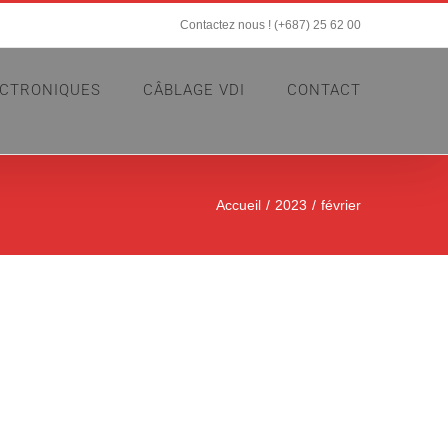
Contactez nous ! (+687) 25 62 00
ECTRONIQUES
CÂBLAGE VDI
CONTACT
Accueil
2023
février