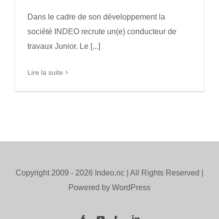
Dans le cadre de son développement la
société INDEO recrute un(e) conducteur de
travaux Junior. Le [...]
Lire la suite
Copyright 2009 -
2026 Indeo.nc | All Rights Reserved |
Powered by WordPress
Facebook
YouTube
Téléphone
LinkedIn