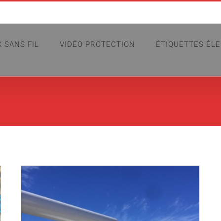
X SANS FIL
VIDÉO PROTECTION
ÉTIQUETTES ÉL