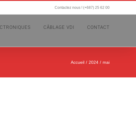
Contactez nous ! (+687) 25 62 00
ECTRONIQUES
CÂBLAGE VDI
CONTACT
Accueil
2024
mai