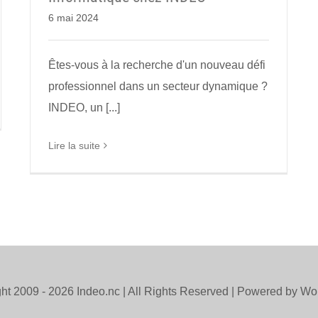
6 mai 2024
Êtes-vous à la recherche d'un nouveau défi
professionnel dans un secteur dynamique ?
INDEO, un [...]
Lire la suite
ht 2009 -
2026 Indeo.nc | All Rights Reserved | Powered by W