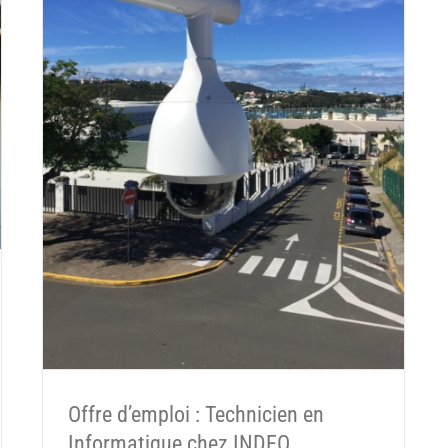
Offre d’emploi : Technicien en
Informatique chez INDEO