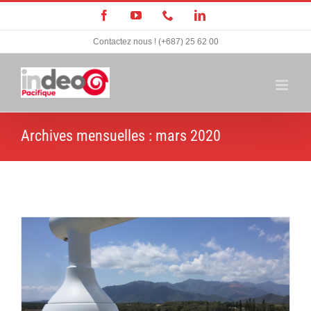
Passer
Facebook
YouTube
Téléphone
LinkedIn
au
Contactez nous ! (+687) 25 62 00
contenu
Archives mensuelles :
mars 2020