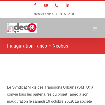
Passer
Facebook
YouTube
Téléphone
LinkedIn
au
Contactez nous ! (+687) 25 62 00
contenu
Inauguration Tanéo – Néobus
Le Syndicat Mixte des Transports Urbains (SMTU) a
convié tous les partenaires du projet Tanéo à son
inauguration le samedi 19 octobre 2019. La société