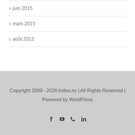
juin 2015
mars 2015
août 2013
Copyright 2009 -
2026 Indeo.nc | All Rights Reserved |
Powered by WordPress
Facebook
YouTube
Téléphone
LinkedIn