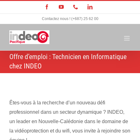
Passer
Facebook
YouTube
Téléphone
LinkedIn
au
Contactez nous ! (+687) 25 62 00
contenu
Offre d’emploi : Technicien en Informatique
chez INDEO
Êtes-vous à la recherche d’un nouveau défi
professionnel dans un secteur dynamique ? INDEO,
un leader en Nouvelle-Calédonie dans le domaine de
la vidéoprotection et du wifi, vous invite à rejoindre son