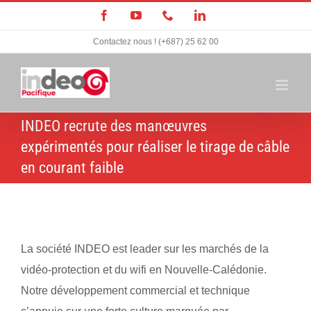
Passer
Facebook
YouTube
Téléphone
LinkedIn
au
Contactez nous ! (+687) 25 62 00
contenu
INDEO recrute des manœuvres
expérimentés pour réaliser le tirage de câble
en courant faible
La société INDEO est leader sur les marchés de la
vidéo-protection et du wifi en Nouvelle-Calédonie.
Notre développement commercial et technique