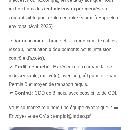
d’accès. Pour accompagner cette dynamique, nous
recherchons des
techniciens expérimentés
en
courant faible pour renforcer notre équipe à Papeete et
environs (Avril 2025).
📌
Votre mission
: Tirage et raccordement de câbles
réseau, installation d’équipements actifs (intrusion,
contrôle d’accès).
📌
Profil recherché
: Expérience en courant faible
indispensable, motivé(e), avec un goût pour le terrain.
Permis B et moyen de transport requis.
📌
Contrat
: CDD de 3 mois, avec possibilité de CDI.
Vous souhaitez rejoindre une équipe dynamique ? 💼
Envoyez votre CV à :
emploi@indeo.pf