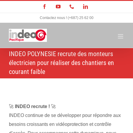
Passer
Facebook
YouTube
Téléphone
LinkedIn
au
Contactez nous ! (+687) 25 62 00
contenu
INDEO POLYNESIE recrute des monteurs
électricien pour réaliser des chantiers en
courant faible
🚀
INDEO recrute !
🚀
INDEO continue de se développer pour répondre aux
besoins croissants en vidéoprotection et contrôle